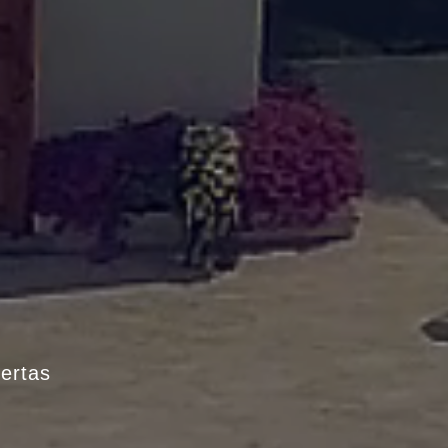
iertas