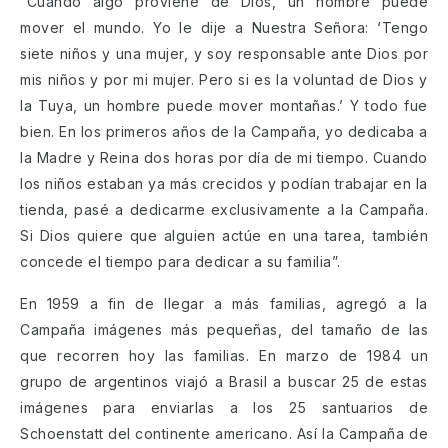
“Cuando algo proviene de Dios, un hombre puede
mover el mundo. Yo le dije a Nuestra Señora: ‘Tengo
siete niños y una mujer, y soy responsable ante Dios por
mis niños y por mi mujer. Pero si es la voluntad de Dios y
la Tuya, un hombre puede mover montañas.’ Y todo fue
bien. En los primeros años de la Campaña, yo dedicaba a
la Madre y Reina dos horas por día de mi tiempo. Cuando
los niños estaban ya más crecidos y podían trabajar en la
tienda, pasé a dedicarme exclusivamente a la Campaña.
Si Dios quiere que alguien actúe en una tarea, también
concede el tiempo para dedicar a su familia”.
En 1959 a fin de llegar a más familias, agregó a la
Campaña imágenes más pequeñas, del tamaño de las
que recorren hoy las familias. En marzo de 1984 un
grupo de argentinos viajó a Brasil a buscar 25 de estas
imágenes para enviarlas a los 25 santuarios de
Schoenstatt del continente americano. Así la Campaña de