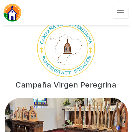
Campaña Virgen Peregrina