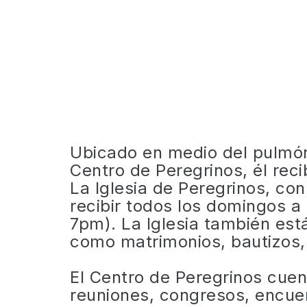
Ubicado en medio del pulmón 
Centro de Peregrinos, él reci
La Iglesia de Peregrinos, co
recibir todos los domingos a
7pm). La Iglesia también est
como matrimonios, bautizos,
El Centro de Peregrinos cuen
reuniones, congresos, encuen