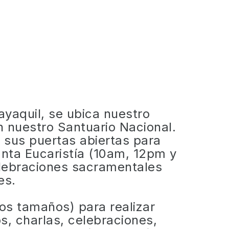
yaquil, se ubica nuestro
an nuestro Santuario Nacional.
 sus puertas abiertas para
anta Eucaristía (10am, 12pm y
elebraciones sacramentales
es.
os tamaños) para realizar
s, charlas, celebraciones,