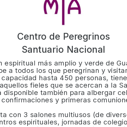
Centro de Peregrinos
Santuario Nacional
espiritual más amplio y verde de Gua
be a todos los que peregrinan y visit
n capacidad hasta 450 personas, tiene
 aquellos fieles que se acercan a la S
á disponible también para albergar c
 confirmaciones y primeras comunion
ta con 3 salones multiusos (de divers
tros espirituales, jornadas de colegio