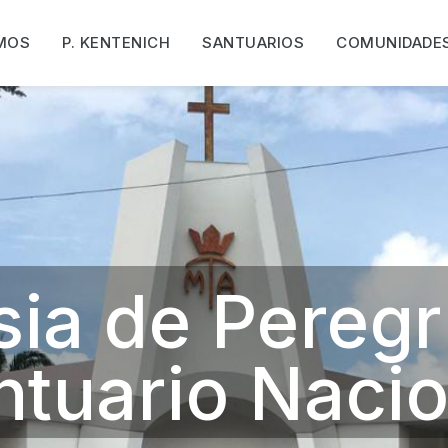
MOS
P. KENTENICH
SANTUARIOS
COMUNIDADE
Salones multiuso