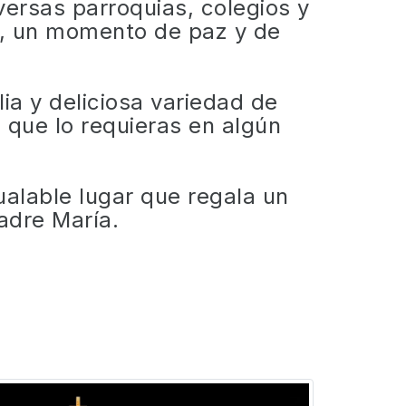
ersas parroquias, colegios y
r, un momento de paz y de
ia y deliciosa variedad de
 que lo requieras en algún
ualable lugar que regala un
adre María.