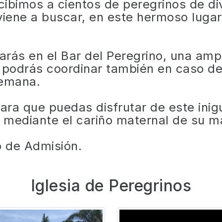
ibimos a cientos de peregrinos de div
 viene a buscar, en este hermoso luga
rás en el Bar del Peregrino, una ampl
 podrás coordinar también en caso de
semana.
ra que puedas disfrutar de este inig
 mediante el cariño maternal de su m
 de Admisión.
Iglesia de Peregrinos