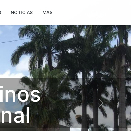
S
NOTICIAS
MÁS
Next