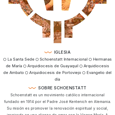
IGLESIA
La Santa Sede
Schoenstatt Internacional
Hermanas
de María
Arquidiocesis de Guayaquil
Arquidiocesis
de Ambato
Arquidiocesis de Portoviejo
Evangelio del
día
SOBRE SCHOENSTATT
Schoenstatt es un movimiento católico internacional
fundado en 1914 por el Padre José Kentenich en Alemania.
Su misión es promover la renovación espiritual y social,
inspirada en una alianza de amor con la Virgen María. A